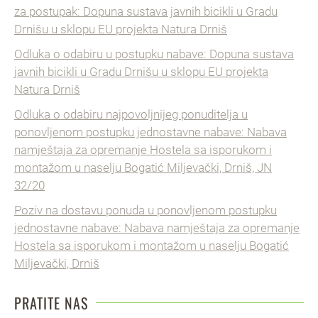
za postupak: Dopuna sustava javnih bicikli u Gradu
Drnišu u sklopu EU projekta Natura Drniš
Odluka o odabiru u postupku nabave: Dopuna sustava
javnih bicikli u Gradu Drnišu u sklopu EU projekta
Natura Drniš
Odluka o odabiru najpovoljnijeg ponuditelja u
ponovljenom postupku jednostavne nabave: Nabava
namještaja za opremanje Hostela sa isporukom i
montažom u naselju Bogatić Miljevački, Drniš, JN
32/20
Poziv na dostavu ponuda u ponovljenom postupku
jednostavne nabave: Nabava namještaja za opremanje
Hostela sa isporukom i montažom u naselju Bogatić
Miljevački, Drniš
PRATITE NAS