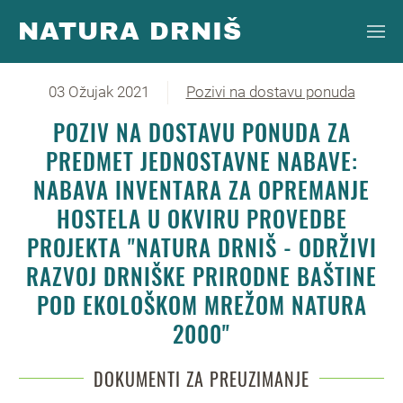
NATURA DRNIŠ
Skip to main content
03 Ožujak 2021
Pozivi na dostavu ponuda
POZIV NA DOSTAVU PONUDA ZA
PREDMET JEDNOSTAVNE NABAVE:
NABAVA INVENTARA ZA OPREMANJE
HOSTELA U OKVIRU PROVEDBE
PROJEKTA "NATURA DRNIŠ - ODRŽIVI
RAZVOJ DRNIŠKE PRIRODNE BAŠTINE
POD EKOLOŠKOM MREŽOM NATURA
2000"
DOKUMENTI ZA PREUZIMANJE