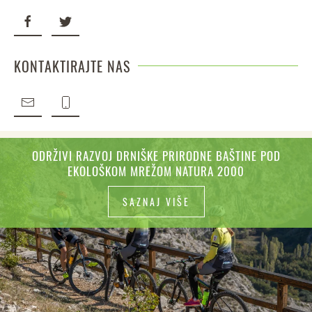
KONTAKTIRAJTE NAS
ODRŽIVI RAZVOJ DRNIŠKE PRIRODNE BAŠTINE POD
EKOLOŠKOM MREŽOM NATURA 2000
SAZNAJ VIŠE