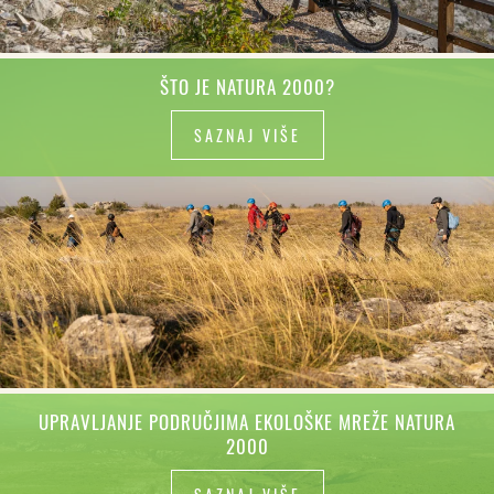
ŠTO JE NATURA 2000?
SAZNAJ VIŠE
UPRAVLJANJE PODRUČJIMA EKOLOŠKE MREŽE NATURA
2000