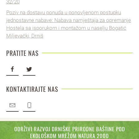
32/20
Poziv na dostavu ponuda u ponovljenom postupku
jednostavne nabave: Nabava namještaja za opremanje
Hostela sa isporukom i montažom u naselju Bogatić
Miljevački, Drniš
PRATITE NAS
KONTAKTIRAJTE NAS
ODRŽIVI RAZVOJ DRNIŠKE PRIRODNE BAŠTINE POD
EKOLOŠKOM MREŽOM NATURA 2000