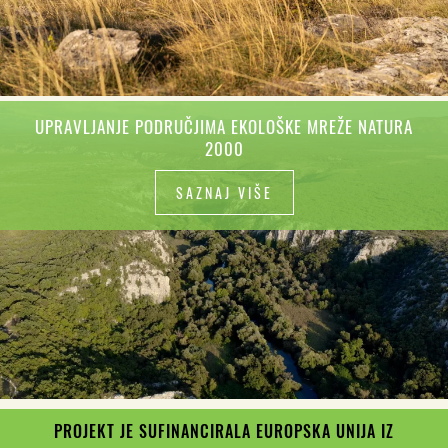
UPRAVLJANJE PODRUČJIMA EKOLOŠKE MREŽE NATURA
2000
SAZNAJ VIŠE
PROJEKT JE SUFINANCIRALA EUROPSKA UNIJA IZ