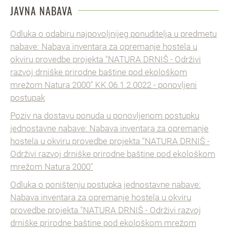
JAVNA NABAVA
Odluka o odabiru najpovoljnijeg ponuditelja u predmetu
nabave: Nabava inventara za opremanje hostela u
okviru provedbe projekta "NATURA DRNIŠ - Održivi
razvoj drniške prirodne baštine pod ekološkom
mrežom Natura 2000" KK.06.1.2.0022 - ponovljeni
postupak
Poziv na dostavu ponuda u ponovljenom postupku
jednostavne nabave: Nabava inventara za opremanje
hostela u okviru provedbe projekta "NATURA DRNIŠ -
Održivi razvoj drniške prirodne baštine pod ekološkom
mrežom Natura 2000"
Odluka o poništenju postupka jednostavne nabave:
Nabava inventara za opremanje hostela u okviru
provedbe projekta "NATURA DRNIŠ - Održivi razvoj
drniške prirodne baštine pod ekološkom mrežom