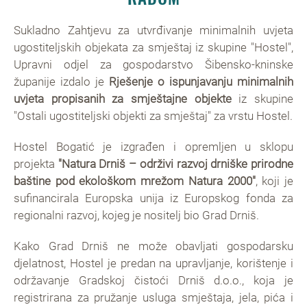
Sukladno Zahtjevu za utvrđivanje minimalnih uvjeta
ugostiteljskih objekata za smještaj iz skupine "Hostel",
Upravni odjel za gospodarstvo Šibensko-kninske
županije izdalo je
Rješenje o ispunjavanju minimalnih
uvjeta propisanih za smještajne objekte
iz skupine
"Ostali ugostiteljski objekti za smještaj" za vrstu Hostel.
Hostel Bogatić je izgrađen i opremljen u sklopu
projekta
"Natura Drniš – održivi razvoj drniške prirodne
baštine pod ekološkom mrežom Natura 2000"
, koji je
sufinancirala Europska unija iz Europskog fonda za
regionalni razvoj, kojeg je nositelj bio Grad Drniš.
Kako Grad Drniš ne može obavljati gospodarsku
djelatnost, Hostel je predan na upravljanje, korištenje i
održavanje Gradskoj čistoći Drniš d.o.o., koja je
registrirana za pružanje usluga smještaja, jela, pića i