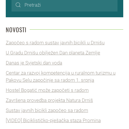
NOVOSTI
Započeo s radom sustav javnih bicikli u Drnišu
U Gradu Drnišu obilježen Dan planeta Zemlje
Danas je Svjetski dan voda
Centar za razvoj kompetencija u ruralnom turizmu u
Pakovu Selu započinje sa radom 1. srpnja
Hostel Bogatić može započeti s radom
Završena provedba projekta Natura Drniš
Sustav javnih bicikli započeo sa radom
[VIDEO] Biciklističko-pješačka staza Promina