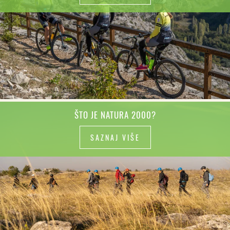
ŠTO JE NATURA 2000?
SAZNAJ VIŠE