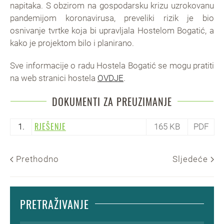
napitaka. S obzirom na gospodarsku krizu uzrokovanu
pandemijom koronavirusa, preveliki rizik je bio
osnivanje tvrtke koja bi upravljala Hostelom Bogatić, a
kako je projektom bilo i planirano.
Sve informacije o radu Hostela Bogatić se mogu pratiti
na web stranici hostela
OVDJE
.
DOKUMENTI ZA PREUZIMANJE
RJEŠENJE
1.
165 KB
PDF
Prethodno
Sljedeće
PRETRAŽIVANJE