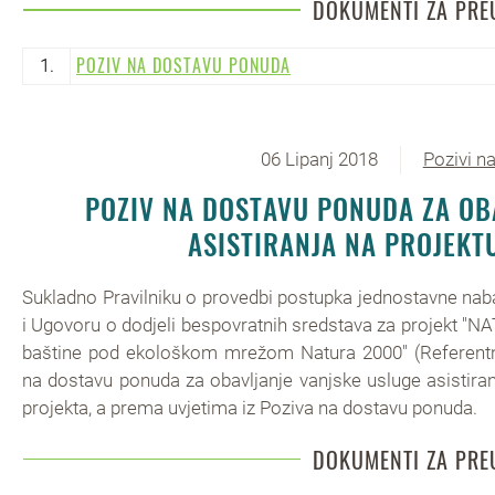
DOKUMENTI ZA PRE
POZIV NA DOSTAVU PONUDA
1.
06 Lipanj 2018
Pozivi n
POZIV NA DOSTAVU PONUDA ZA OB
ASISTIRANJA NA PROJEKT
Sukladno Pravilniku o provedbi postupka jednostavne naba
i Ugovoru o dodjeli bespovratnih sredstava za projekt "N
baštine pod ekološkom mrežom Natura 2000" (Referentni 
na dostavu ponuda za obavljanje vanjske usluge asistira
projekta, a prema uvjetima iz Poziva na dostavu ponuda.
DOKUMENTI ZA PRE