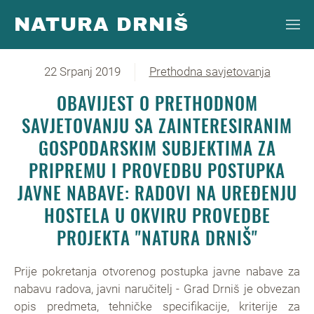
NATURA DRNIŠ
Skip to main content
22 Srpanj 2019
Prethodna savjetovanja
OBAVIJEST O PRETHODNOM
SAVJETOVANJU SA ZAINTERESIRANIM
GOSPODARSKIM SUBJEKTIMA ZA
PRIPREMU I PROVEDBU POSTUPKA
JAVNE NABAVE: RADOVI NA UREĐENJU
HOSTELA U OKVIRU PROVEDBE
PROJEKTA "NATURA DRNIŠ"
Prije pokretanja otvorenog postupka javne nabave za
nabavu radova, javni naručitelj - Grad Drniš je obvezan
opis predmeta, tehničke specifikacije, kriterije za