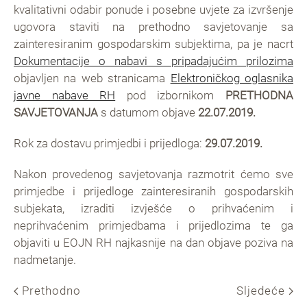
kvalitativni odabir ponude i posebne uvjete za izvršenje
ugovora staviti na prethodno savjetovanje sa
zainteresiranim gospodarskim subjektima, pa je nacrt
Dokumentacije o nabavi s pripadajućim prilozima
objavljen na web stranicama
Elektroničkog oglasnika
javne nabave RH
pod izbornikom
PRETHODNA
SAVJETOVANJA
s datumom objave
22.07.2019.
Rok za dostavu primjedbi i prijedloga:
29.07.2019.
Nakon provedenog savjetovanja razmotrit ćemo sve
primjedbe i prijedloge zainteresiranih gospodarskih
subjekata, izraditi izvješće o prihvaćenim i
neprihvaćenim primjedbama i prijedlozima te ga
objaviti u EOJN RH najkasnije na dan objave poziva na
nadmetanje.
Prethodno
Sljedeće