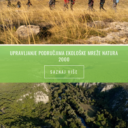
UPRAVLJANJE PODRUČJIMA EKOLOŠKE MREŽE NATURA
2000
SAZNAJ VIŠE