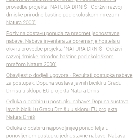
provedbe projekta "NATURA DRNIŠ - Održivi razvoj
drniške prirodne baštine pod ekološkom mrežom
Natura 2000"
Poziv na dostavu ponuda za predmet jednostavne
nabave: Nabava inventara za opremanje hostela u
okviru provedbe projekta "NATURA DRNIŠ - Održivi
razvoj drniške prirodne baštine pod ekološkom
mrežom Natura 2000"
Obavijest o dodjeli ugovora - Rezultati postupka nabave
za postupak: Dopuna sustava javnih bicikli u Gradu
Drnišu u sklopu EU projekta Natura Drniš
Odluka o odabiru u postupku nabave: Dopuna sustava
javnih bicikli u Gradu Drnišu u sklopu EU projekta
Natura Drniš
Odluka o odabiru najpovoljnijeg ponuditelja u
ponovljenom postupku jednostavne nabave: Nabava