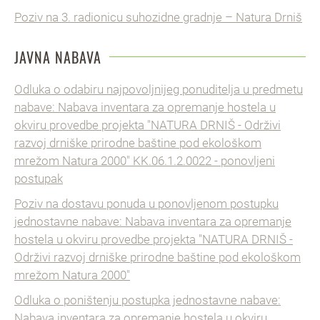
Poziv na 3. radionicu suhozidne gradnje – Natura Drniš
JAVNA NABAVA
Odluka o odabiru najpovoljnijeg ponuditelja u predmetu
nabave: Nabava inventara za opremanje hostela u
okviru provedbe projekta "NATURA DRNIŠ - Održivi
razvoj drniške prirodne baštine pod ekološkom
mrežom Natura 2000" KK.06.1.2.0022 - ponovljeni
postupak
Poziv na dostavu ponuda u ponovljenom postupku
jednostavne nabave: Nabava inventara za opremanje
hostela u okviru provedbe projekta "NATURA DRNIŠ -
Održivi razvoj drniške prirodne baštine pod ekološkom
mrežom Natura 2000"
Odluka o poništenju postupka jednostavne nabave:
Nabava inventara za opremanje hostela u okviru