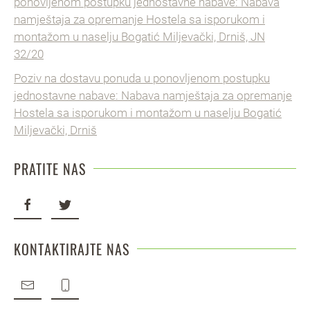
ponovljenom postupku jednostavne nabave: Nabava
namještaja za opremanje Hostela sa isporukom i
montažom u naselju Bogatić Miljevački, Drniš, JN
32/20
Poziv na dostavu ponuda u ponovljenom postupku
jednostavne nabave: Nabava namještaja za opremanje
Hostela sa isporukom i montažom u naselju Bogatić
Miljevački, Drniš
PRATITE NAS
KONTAKTIRAJTE NAS