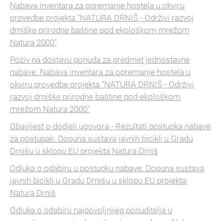
Nabava inventara za opremanje hostela u okviru
provedbe projekta "NATURA DRNIŠ - Održivi razvoj
drniške prirodne baštine pod ekološkom mrežom
Natura 2000"
Poziv na dostavu ponuda za predmet jednostavne
nabave: Nabava inventara za opremanje hostela u
okviru provedbe projekta "NATURA DRNIŠ - Održivi
razvoj drniške prirodne baštine pod ekološkom
mrežom Natura 2000"
Obavijest o dodjeli ugovora - Rezultati postupka nabave
za postupak: Dopuna sustava javnih bicikli u Gradu
Drnišu u sklopu EU projekta Natura Drniš
Odluka o odabiru u postupku nabave: Dopuna sustava
javnih bicikli u Gradu Drnišu u sklopu EU projekta
Natura Drniš
Odluka o odabiru najpovoljnijeg ponuditelja u