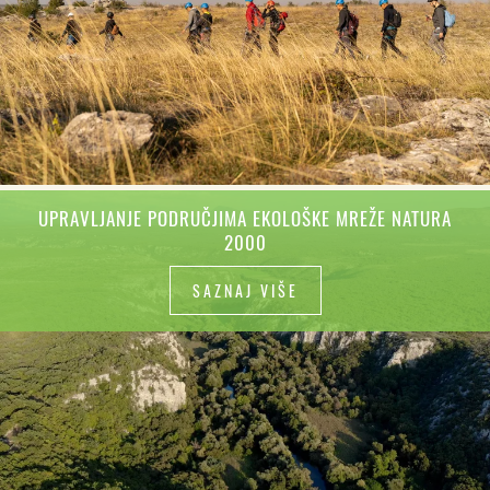
UPRAVLJANJE PODRUČJIMA EKOLOŠKE MREŽE NATURA
2000
SAZNAJ VIŠE