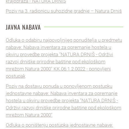
krajobraza - NATURA DRNIŠ
Poziv na 3. radionicu suhozidne gradnje – Natura Drniš
JAVNA NABAVA
Odluka o odabiru najpovoljnijeg ponuditelja u predmetu
nabave: Nabava inventara za opremanje hostela u
okviru provedbe projekta "NATURA DRNIŠ - Održivi
razvoj drniške prirodne baštine pod ekološkom
mrežom Natura 2000" KK.06.1.2.0022 - ponovljeni
postupak
Poziv na dostavu ponuda u ponovljenom postupku
jednostavne nabave: Nabava inventara za opremanje
hostela u okviru provedbe projekta "NATURA DRNIŠ -
Održivi razvoj drniške prirodne baštine pod ekološkom
mrežom Natura 2000"
Odluka o poništenju postupka jednostavne nabave: