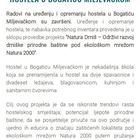
Radovi na uređenju i opremanju hostela u Bogatiću
Miljevačkom su završeni.
Uređenje i opremanje
hostela, te nabavka potrebnog inventara provedena je u
sklopu provedbe projekta
"Natura Drniš – Održivi razvoj
drniške prirodne baštine pod ekološkom mrežom
Natura 2000"
.
Hostel u Bogatiću Miljevačkom je nekadašnja škola
koja se prenamijenila u hostel sa dvije spavaonice i
dvadeset ležajeva, blagovaonicom, kuhinjom i
sanitarnim čvorevima.
Cilj ovog projekta je da se iskoriste trendovi rasta
hostelskog smještaja; potencijal ljepote prirodne
baštine, da se posjetitelje privuče na ovo područje i
ujedno ih educira o značaju zaštićenih lokaliteta pod
ekološkom mrežom Natura 2000 putem pružanja