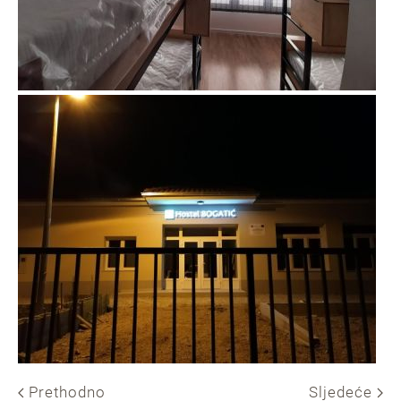
Prethodno
Sljedeće