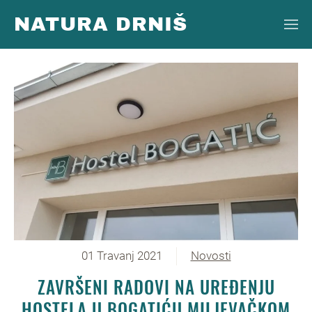
NATURA DRNIŠ
Skip to main content
01 Travanj 2021
Novosti
ZAVRŠENI RADOVI NA UREĐENJU
HOSTELA U BOGATIĆU MILJEVAČKOM