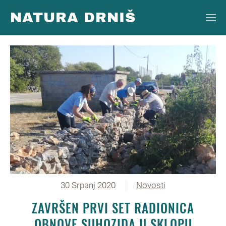
NATURA DRNIŠ
Skip to main content
30 Srpanj 2020
Novosti
ZAVRŠEN PRVI SET RADIONICA
OBNOVE SUHOZIDA U SKLOPU