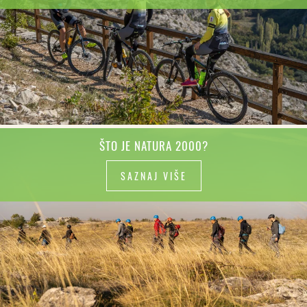
ŠTO JE NATURA 2000?
SAZNAJ VIŠE