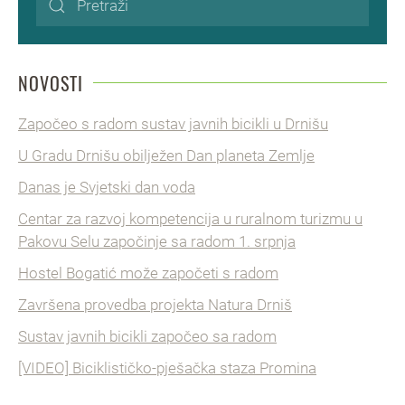
NOVOSTI
Započeo s radom sustav javnih bicikli u Drnišu
U Gradu Drnišu obilježen Dan planeta Zemlje
Danas je Svjetski dan voda
Centar za razvoj kompetencija u ruralnom turizmu u
Pakovu Selu započinje sa radom 1. srpnja
Hostel Bogatić može započeti s radom
Završena provedba projekta Natura Drniš
Sustav javnih bicikli započeo sa radom
[VIDEO] Biciklističko-pješačka staza Promina