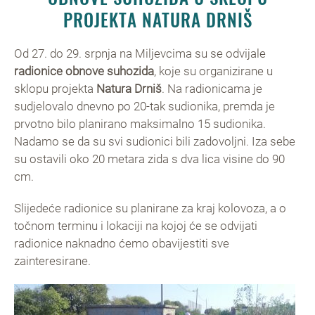
PROJEKTA NATURA DRNIŠ
Od 27. do 29. srpnja na Miljevcima su se odvijale
radionice obnove suhozida
, koje su organizirane u
sklopu projekta
Natura Drniš
. Na radionicama je
sudjelovalo dnevno po 20-tak sudionika, premda je
prvotno bilo planirano maksimalno 15 sudionika.
Nadamo se da su svi sudionici bili zadovoljni. Iza sebe
su ostavili oko 20 metara zida s dva lica visine do 90
cm.
Slijedeće radionice su planirane za kraj kolovoza, a o
točnom terminu i lokaciji na kojoj će se odvijati
radionice naknadno ćemo obavijestiti sve
zainteresirane.