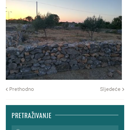
Prethodno
Sljedeće
PRETRAŽIVANJE